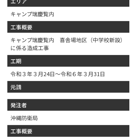
エリア
キャンプ瑞慶覧内
工事概要
キャンプ瑞慶覧内 喜舎場地区（中学校新設）
に係る造成工事
工期
令和３年３月24日～令和６年３月31日
元請
発注者
沖縄防衛局
工事概要