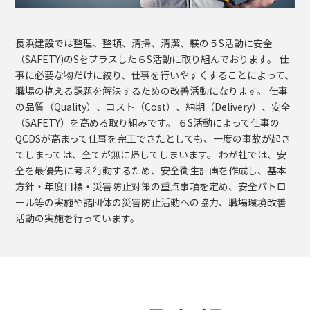
長浜建設では整理、整頓、清掃、清潔、躾の５S活動に安全
（SAFETY)のSをプラスした６S活動に取り組んでおります。 仕
事に必要な物だけに絞り、仕事を行いやすくすることによって、
職場の抱える課題を解決するための改善活動になります。 仕事
の品質（Quality）、コスト（Cost）、納期（Delivery）、安全
（SAFETY）を高める取り組みです。 ６S活動によって仕事の
QCDSが高まって仕事を完工できたとしても、一度の事故が起き
てしまっては、全てが無に帰してしまいます。 わが社では、安
全を最優先に考え行動するため、安全衛生計画を作成し、基本
方針・年度目標・災害防止対策の重点事項を定め、安全パトロ
ール等の実施や諸団体の災害防止活動への協力、職場環境改善
活動の実施を行っています。