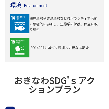
環境
Environment
海岸清掃や道路清掃など各ボランティア活動
に積極的に参加し、生態系の保護、保全に取
り組む
ISO14001に基づく環境への更なる配慮
おきなわSDG'ｓアク
ションプラン