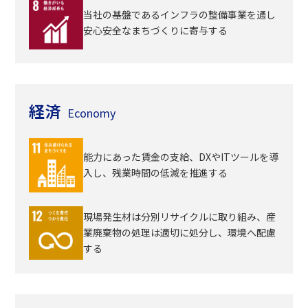
当社の基盤であるインフラの整備事業を通し
安心安全なまちづくりに寄与する
経済
Economy
能力にあった賃金の支給、DXやITツールを導
入し、残業時間の低減を推進する
現場発生材は分別リサイクルに取り組み、産
業廃棄物の処理は適切に処分し、環境へ配慮
する