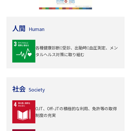
人間
Human
各種健康診断􏰀受診、出勤時􏰀血圧測定、メン
タルヘルス対策に取り組む
社会
Society
OJT、Off-JTの積極的な利用、免許等の取得
制度の充実