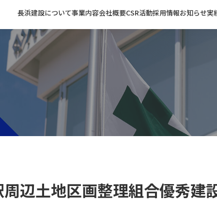
長浜建設について
事業内容
会社概要
CSR活動
採用情報
お知らせ
実
駅周辺土地区画整理組合優秀建