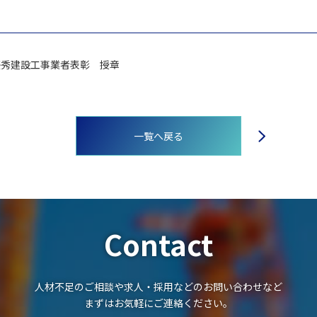
優秀建設工事業者表彰 授章
一覧へ戻る
Contact
人材不足のご相談や求人・採用などのお問い合わせなど
まずはお気軽にご連絡ください。