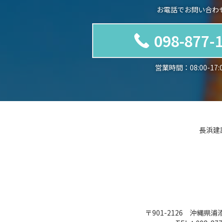
お電話でお問い合わ
098-877-
営業時間：08:00-17:
長浜建
〒901-2126
沖縄県浦添