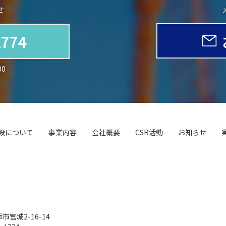
せ
1774
00
設について
事業内容
会社概要
CSR活動
お知らせ
市宮城2-16-14