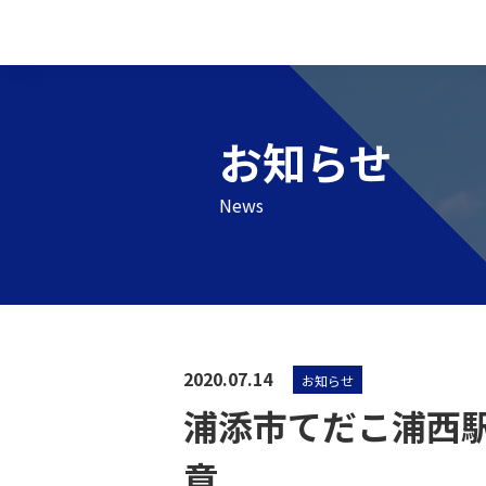
お知らせ
News
2020.07.14
お知らせ
浦添市てだこ浦西
章